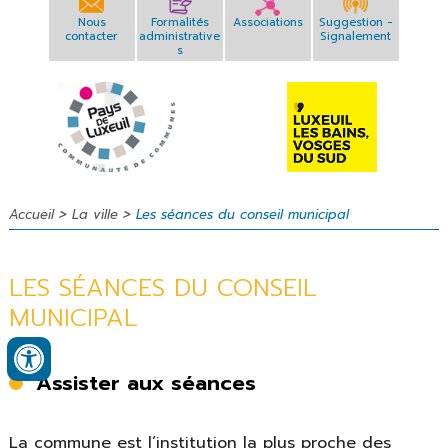
Nous
Formalités
Associations
Suggestion -
contacter
administrative
Signalement
s
>
>
Accueil
La ville
Les séances du conseil municipal
LES SÉANCES DU CONSEIL
MUNICIPAL
Assister aux séances
La commune est l’institution la plus proche des