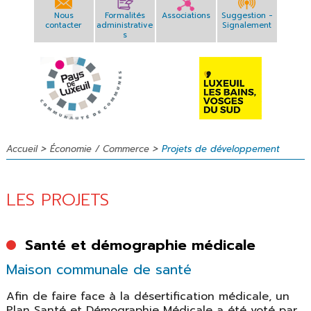
Nous
Formalités
Associations
Suggestion -
contacter
administrative
Signalement
s
>
>
Accueil
Économie / Commerce
Projets de développement
LES PROJETS
Santé et démographie médicale
Maison communale de santé
Afin de faire face à la désertification médicale, un
Plan Santé et Démographie Médicale a été voté par