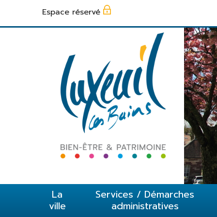
Panneau de gestion des cookies
Espace réservé
La
Services / Démarches
ville
administratives