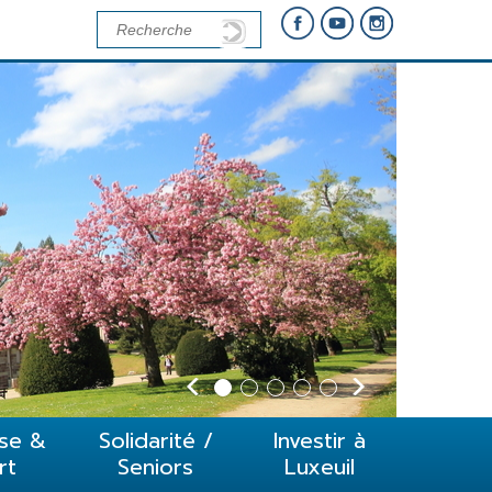
se &
Solidarité /
Investir à
rt
Seniors
Luxeuil