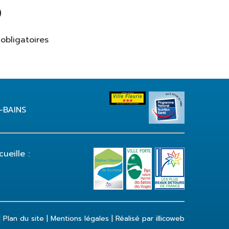
obligatoires
S-BAINS
ueille :
|
Plan du site
|
Mentions légales
|
Réalisé par illicoweb