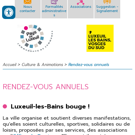
Nous
Formalités
Associations
Suggestion -
contacter
administrative
Signalement
s
>
>
Accueil
Culture & Animations
Rendez-vous annuels
RENDEZ-VOUS ANNUELS
Luxeuil-les-Bains bouge !
La ville organise et soutient diverses manifestations,
qu'elles soient culturelles, sportives, solidaires ou de
loisirs, proposées par ses services, des associations