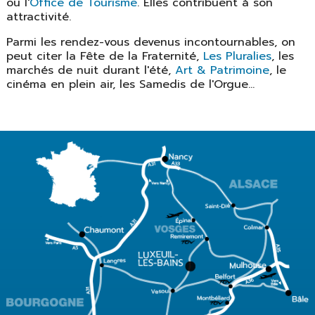
ou l'
Office de Tourisme
. Elles contribuent à son
attractivité.
Parmi les rendez-vous devenus incontournables, on
peut citer la Fête de la Fraternité,
Les Pluralies
, les
marchés de nuit durant l'été,
Art & Patrimoine
, le
cinéma en plein air, les Samedis de l'Orgue...