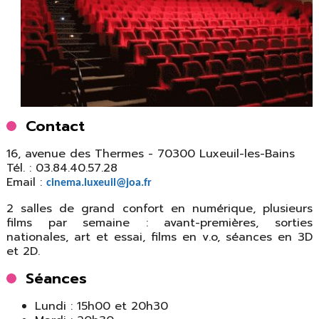
Contact
16, avenue des Thermes - 70300 Luxeuil-les-Bains
Tél. : 03.84.40.57.28
Email :
cinema.luxeuil@joa.fr
2 salles de grand confort en numérique, plusieurs
films par semaine : avant-premières, sorties
nationales, art et essai, films en v.o, séances en 3D
et 2D.
Séances
Lundi : 15h00 et 20h30