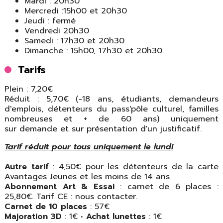
Mardi : 20h30
Mercredi :15h00 et 20h30
Jeudi : fermé
Vendredi 20h30
Samedi : 17h30 et 20h30
Dimanche : 15h00, 17h30 et 20h30.
Tarifs
Plein : 7,20€
Réduit : 5,70€ (-18 ans, étudiants, demandeurs
d'emplois, détenteurs du pass'pôle culturel, familles
nombreuses et + de 60 ans) uniquement
sur demande et sur présentation d'un justificatif.
Tarif réduit pour tous uniquement le lundi
Autre tarif
: 4,50€ pour les détenteurs de la carte
Avantages Jeunes et les moins de 14 ans
Abonnement Art & Essai
: carnet de 6 places :
25,80€. Tarif CE : nous contacter.
Carnet de 10 places
: 57€
Majoration 3D
: 1€ •
Achat lunettes
: 1€