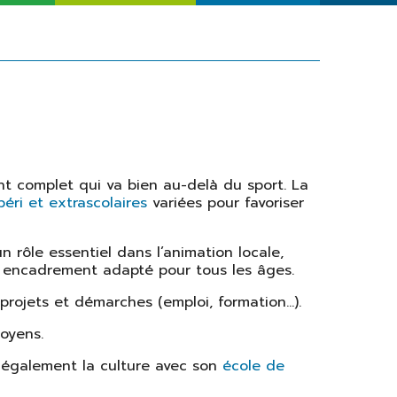
Solidarité
Seniors
 complet qui va bien au-delà du sport. La
péri et extrascolaires
variées pour favoriser
n rôle essentiel dans l’animation locale,
un encadrement adapté pour tous les âges.
ojets et démarches (emploi, formation...).
oyens.
e également la culture avec son
école de