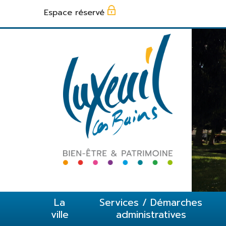
Panneau de gestion des cookies
Espace réservé
La
Services / Démarches
ville
administratives