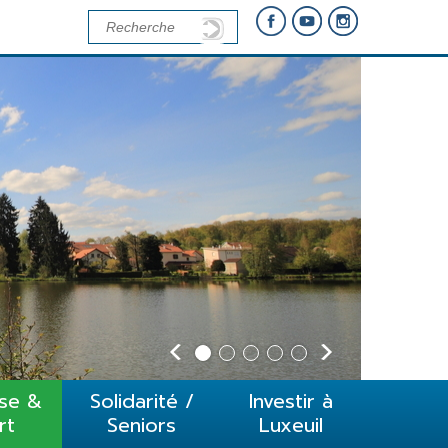
se &
Solidarité /
Investir à
rt
Seniors
Luxeuil