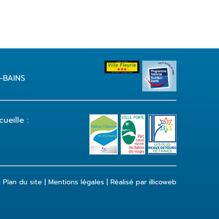
S-BAINS
ueille :
|
Plan du site
|
Mentions légales
|
Réalisé par illicoweb