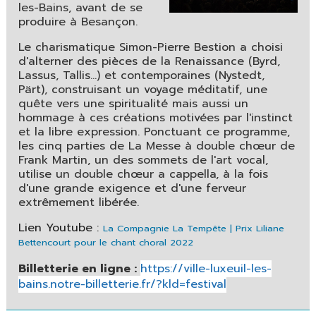
les-Bains, avant de se
produire à Besançon.
Le charismatique Simon-Pierre Bestion a choisi
d'alterner des pièces de la Renaissance (Byrd,
Lassus, Tallis...) et contemporaines (Nystedt,
Pärt), construisant un voyage méditatif, une
quête vers une spiritualité mais aussi un
hommage à ces créations motivées par l'instinct
et la libre expression. Ponctuant ce programme,
les cinq parties de La Messe à double chœur de
Frank Martin, un des sommets de l'art vocal,
utilise un double chœur a cappella, à la fois
d'une grande exigence et d'une ferveur
extrêmement libérée.
Lien Youtube :
La Compagnie La Tempête | Prix Liliane
Bettencourt pour le chant choral 2022
Billetterie en ligne :
https://ville-luxeuil-les-
bains.notre-billetterie.fr/?kld=festival