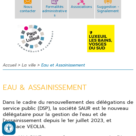
Nous
Formalités
Associations
Suggestion -
contacter
administrative
Signalement
s
>
>
Accueil
La ville
Eau et Assainissement
EAU & ASSAINISSEMENT
Dans le cadre du renouvellement des délégations de
service public (DSP), la société SAUR est le nouveau
délégataire pour la gestion de l'eau et de
l'assainissement depuis le 1er juillet 2023, et
remplace VEOLIA.