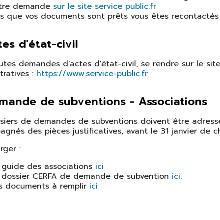
tre demande
sur le site service public.fr
s que vos documents sont prêts vous êtes recontactés p
es d'état-civil
utes demandes d'actes d'état-civil, se rendre sur le sit
tratives :
https://www.service-public.fr
ande de subventions - Associations
siers de demandes de subventions doivent être adressés
gnés des pièces justificatives, avant le 31 janvier de 
rger :
 guide des associations
ici
 dossier CERFA de demande de subvention
ici
.
s documents à remplir
ici