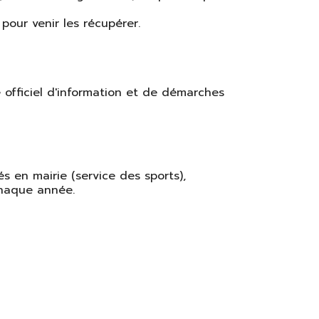
our venir les récupérer.
e officiel d'information et de démarches
 en mairie (service des sports),
chaque année.