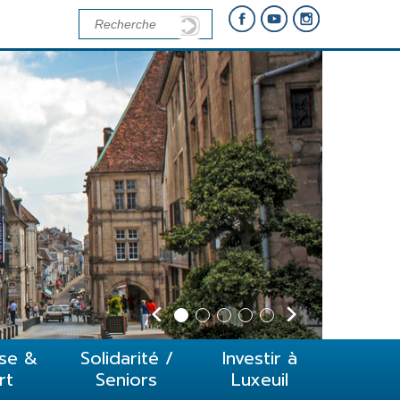
se &
Solidarité /
Investir à
rt
Seniors
Luxeuil