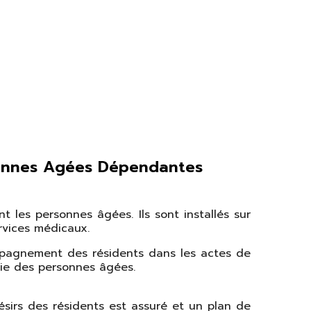
onnes Agées Dépendantes
t les personnes âgées. Ils sont installés sur
ervices médicaux.
mpagnement des résidents dans les actes de
mie des personnes âgées.
sirs des résidents est assuré et un plan de