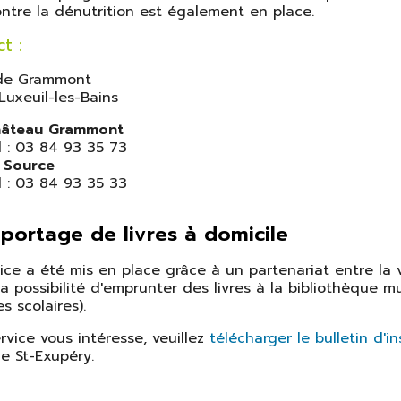
ontre la dénutrition est également en place.
ct :
 de Grammont
uxeuil-les-Bains
âteau Grammont
l : 03 84 93 35 73
 Source
l : 03 84 93 35 33
portage de livres à domicile
ice a été mis en place grâce à un partenariat entre la vi
a possibilité d'emprunter des livres à la bibliothèque 
s scolaires).
ervice vous intéresse, veuillez
télécharger le bulletin d'in
de St-Exupéry.