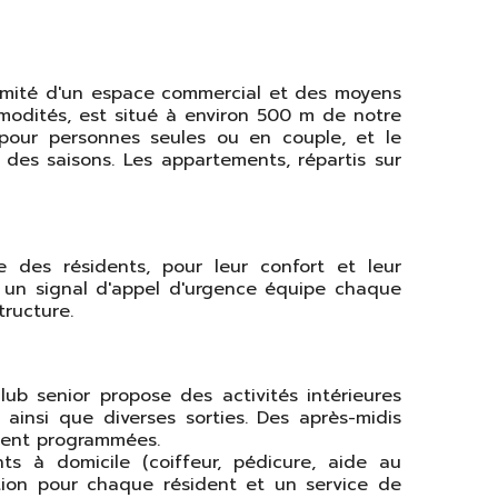
oximité d'un espace commercial et des moyens
mmodités, est situé à environ 500 m de notre
 pour personnes seules ou en couple, et le
 des saisons. Les appartements, répartis sur
 des résidents, pour leur confort et leur
t un signal d'appel d'urgence équipe chaque
structure.
ub senior propose des activités intérieures
 ainsi que diverses sorties. Des après-midis
ement programmées.
ts à domicile (coiffeur, pédicure, aide au
ition pour chaque résident et un service de