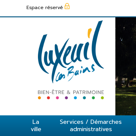
Panneau de gestion des cookies
Espace réservé
La
Services / Démarches
ville
administratives