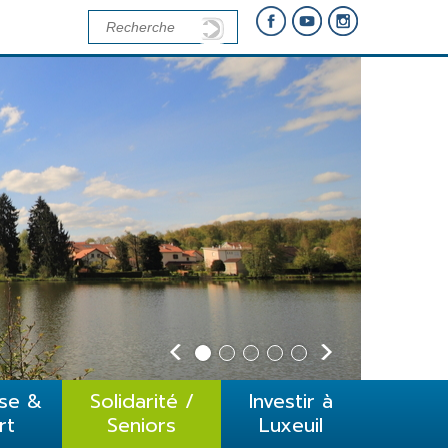
se &
Solidarité /
Investir à
rt
Seniors
Luxeuil