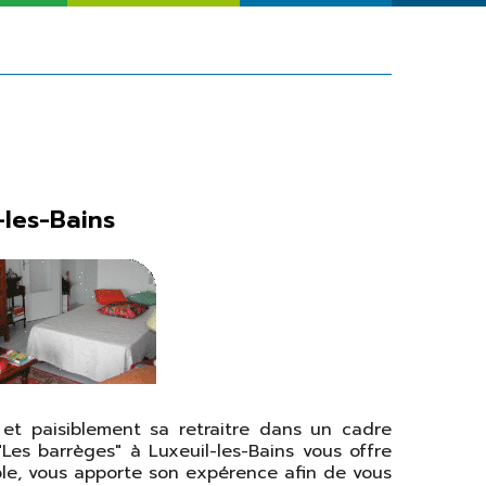
Solidarité
Seniors
les-Bains
et paisiblement sa retraitre dans un cadre
Les barrèges" à Luxeuil-les-Bains vous offre
ble, vous apporte son expérence afin de vous