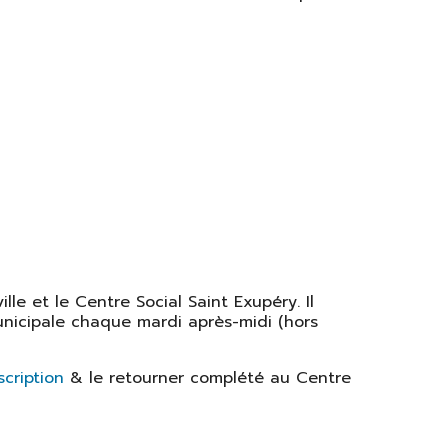
lle et le Centre Social Saint Exupéry. Il
municipale chaque mardi après-midi (hors
scription
& le retourner complété au Centre