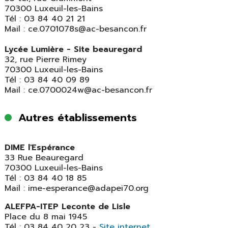
70300 Luxeuil-les-Bains
Tél : 03 84 40 21 21
Mail : ce.0701078s@ac-besancon.fr
Lycée Lumière - Site beauregard
32, rue Pierre Rimey
70300 Luxeuil-les-Bains
Tél : 03 84 40 09 89
Mail : ce.0700024w@ac-besancon.fr
Autres établissements
DIME l'Espérance
33 Rue Beauregard
70300 Luxeuil-les-Bains
Tél : 03 84 40 18 85
Mail : ime-esperance@adapei70.org
ALEFPA-ITEP Leconte de Lisle
Place du 8 mai 1945
Tél : 03 84 40 20 23 -
Site internet