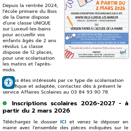
Depuis la rentrée 2024,
l'école primaire du Bois
de la Dame dispose
d'une classe UNIQUE
sur Luxeuil-les-bains
pour accueillir vos
enfants âgés de 2 ans
révolus. La classe
dispose de 12 places,
pour une scolarisation
les matins et l'après-
midis.
Si vous êtes intéressés par ce type de scolarisation
spécifique et adaptée, contactez dès à présent le
service Affaires Scolaires au 03 84 93 90 78.
Inscriptions scolaires 2026-2027 - à
partir du 2 mars 2026
Téléchargez le dossier
ICI
et venez le déposer en
mairie avec l'ensemble des pièces indiquées sur le