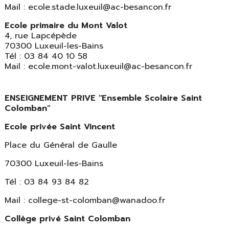
Mail : ecole.stade.luxeuil@ac-besancon.fr
Ecole primaire du Mont Valot
4, rue Lapcépède
70300 Luxeuil-les-Bains
Tél : 03 84 40 10 58
Mail : ecole.mont-valot.luxeuil@ac-besancon.fr
ENSEIGNEMENT PRIVE "Ensemble Scolaire Saint
Colomban"
Ecole privée Saint Vincent
Place du Général de Gaulle
70300 Luxeuil-les-Bains
Tél : 03 84 93 84 82
Mail : college-st-colomban@wanadoo.fr
Collège privé Saint Colomban