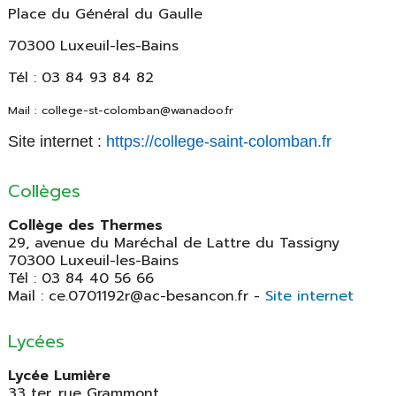
Place du Général du Gaulle
70300 Luxeuil-les-Bains
Tél : 03 84 93 84 82
Mail : college-st-colomban@wanadoo.fr
Site internet :
https://college-saint-colomban.fr
Collèges
Collège des Thermes
29, avenue du Maréchal de Lattre du Tassigny
70300 Luxeuil-les-Bains
Tél : 03 84 40 56 66
Mail : ce.0701192r@ac-besancon.fr -
Site internet
Lycées
Lycée Lumière
33 ter, rue Grammont