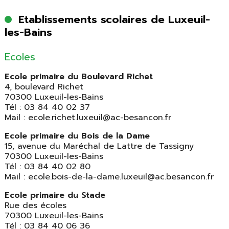
Etablissements scolaires de Luxeuil-
les-Bains
Ecoles
Ecole primaire du Boulevard Richet
4, boulevard Richet
70300 Luxeuil-les-Bains
Tél : 03 84 40 02 37
Mail : ecole.richet.luxeuil@ac-besancon.fr
Ecole primaire du Bois de la Dame
15, avenue du Maréchal de Lattre de Tassigny
70300 Luxeuil-les-Bains
Tél : 03 84 40 02 80
Mail : ecole.bois-de-la-dame.luxeuil@ac.besancon.fr
Ecole primaire du Stade
Rue des écoles
70300 Luxeuil-les-Bains
Tél : 03 84 40 06 36